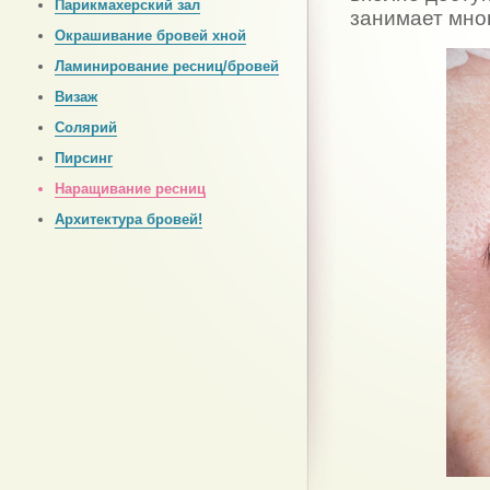
Парикмахерский зал
занимает мно
Окрашивание бровей хной
Ламинирование ресниц/бровей
Визаж
Солярий
Пирсинг
Наращивание ресниц
Архитектура бровей!