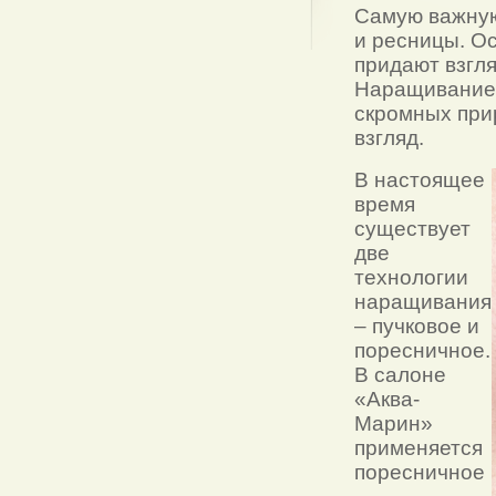
Самую важную
и ресницы. О
придают взгл
Наращивание 
скромных при
взгляд.
В настоящее
время
существует
две
технологии
наращивания
– пучковое и
поресничное.
В салоне
«Аква-
Марин»
применяется
поресничное