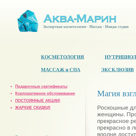
Экспертная косметология · Массаж · Имидж студия
КОСМЕТОЛОГИЯ
НУТРИЦИО
МАССАЖ и СПА
ЭКСКЛЮЗИВ
Подарочные сертификаты
Магия взг
Корпоративное обслуживание
ПОСТОЯННЫЕ АКЦИИ!
Роскошные дл
ЖАРКИЕ СКИДКИ!
женщины. Пр
прекрасное р
прекрасно в л
вполне досту