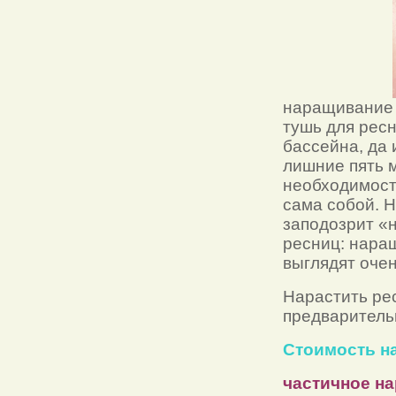
наращивание 
тушь для ресн
бассейна, да 
лишние пять м
необходимост
сама собой. Н
заподозрит «
ресниц: нара
выглядят очен
Нарастить ре
предваритель
Стоимость н
частичное на